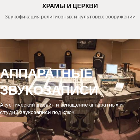
ХРАМЫ И ЦЕРКВИ
Звукофикация религиозных и культовых сооружений
АППАРАТНЫЕ
ЗВУКОЗАПИСИ
Акустический дизайн и оснащение аппаратных и
студий звукозаписи под ключ
ПОДРОБНЕЕ