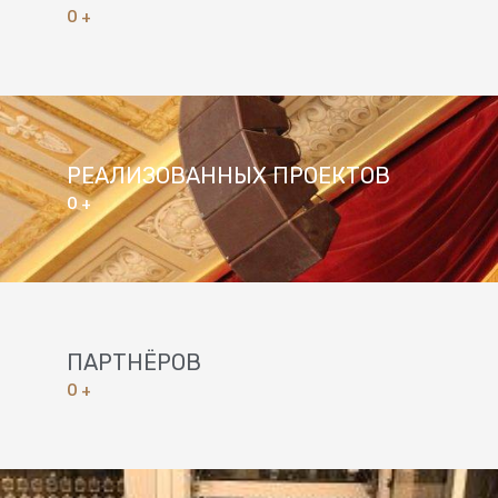
0
+
РЕАЛИЗОВАННЫХ ПРОЕКТОВ
0
+
ПАРТНЁРОВ
0
+