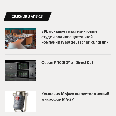
СВЕЖИЕ ЗАПИСИ
SPL оснащает мастеринговые
студии радиовещательной
компании Westdeutscher Rundfunk
Серия PRODIGY от DirectOut
Компания Mojave выпустила новый
микрофон MA-37