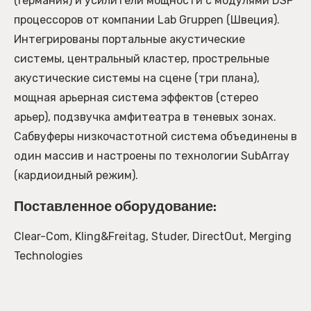
(Германия) и усилители мощности с модулями DSP
процессоров от компании Lab Gruppen (Швеция).
Интегрированы портальные акустические
системы, центральный кластер, прострельные
акустические системы на сцене (три плана),
мощная арьерная система эффектов (стерео
арьер), подзвучка амфитеатра в теневых зонах.
Сабвуферы низкочастотной система объединены в
один массив и настроены по технологии SubArray
(кардиоидный режим).
Поставленное оборудование:
Clear-Com, Kling&Freitag, Studer, DirectOut, Merging
Technologies