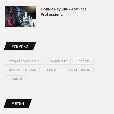
Новые наушники от Focal
Professional
РУБРИКИ
СТУДИИ ЗВУКОЗАПИСИ
РАДИО И ТВ
НОВОСТИ
КОНЦЕРТНЫЕ ЗАЛЫ
ТЕАТРЫ
ЦЕРКВИ И ХРАМЫ
ПРОЕКТЫ
МЕТКИ